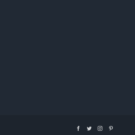
Facebook
Twitter
Instagram
Pinterest