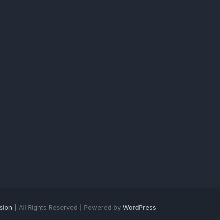
sion
| All Rights Reserved | Powered by
WordPress