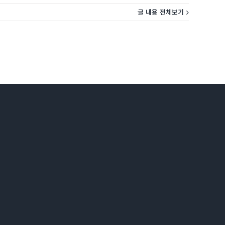
글 내용 전체보기