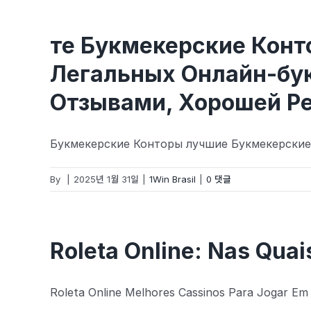
те Букмекерские Конт
Легальных Онлайн-бук
Отзывами, Хорошей Р
Букмекерские Конторы лучшие Букмекерские К
By
|
2025년 1월 31일
|
1Win Brasil
|
0 댓글
Roleta Online: Nas Quai
Roleta Online Melhores Cassinos Para Jogar Em 