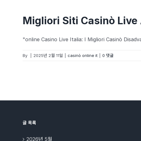
Migliori Siti Casinò Liv
"online Casino Live Italia: I Migliori Casinò Disadv
By
|
2025년 2월 11일
|
casinò online it
|
0 댓글
글 목록
2026년 5월