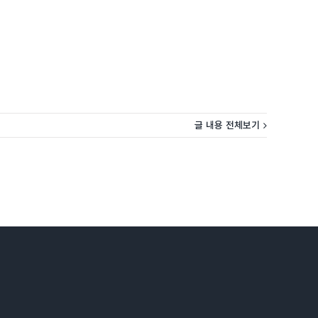
글 내용 전체보기