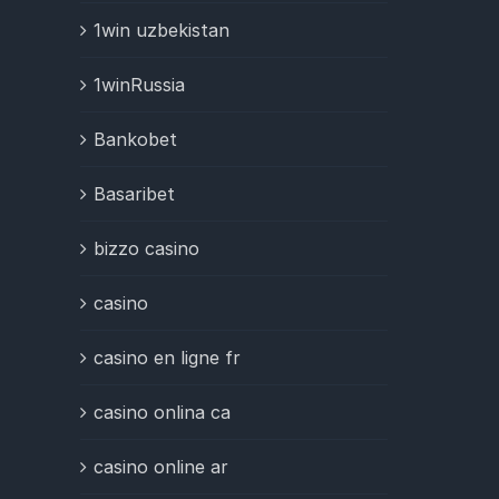
1win uzbekistan
1winRussia
Bankobet
Basaribet
bizzo casino
casino
casino en ligne fr
casino onlina ca
casino online ar