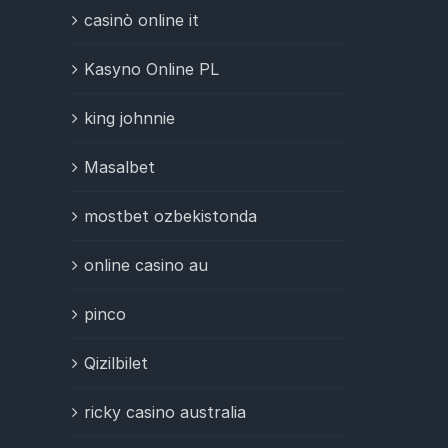
casinò online it
Kasyno Online PL
king johnnie
Masalbet
mostbet ozbekistonda
online casino au
pinco
Qizilbilet
ricky casino australia