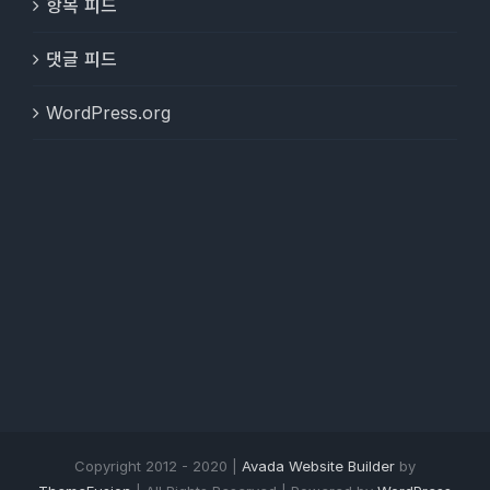
항목 피드
댓글 피드
WordPress.org
Copyright 2012 - 2020 |
Avada Website Builder
by