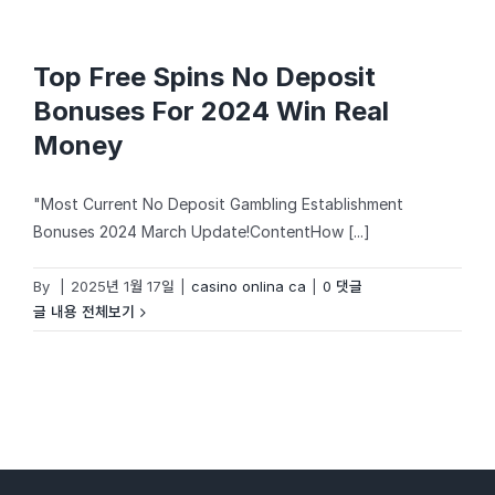
Top Free Spins No Deposit
Bonuses For 2024 Win Real
Money
"Most Current No Deposit Gambling Establishment
Bonuses 2024 March Update!ContentHow [...]
By
|
2025년 1월 17일
|
casino onlina ca
|
0 댓글
글 내용 전체보기