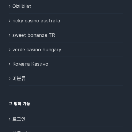
Qizilbilet
ricky casino australia
sweet bonanza TR
verde casino hungary
Комета Казино
미분류
그 밖의 기능
로그인