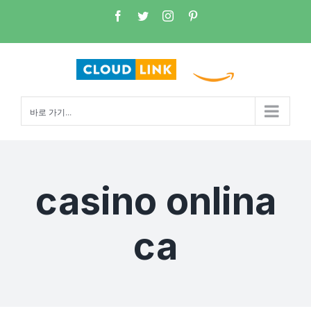
Skip
Facebook
Twitter
Instagram
Pinterest
to
content
바로 가기...
casino onlina
ca