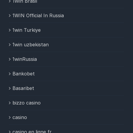
1Win Brasil
1WIN Official In Russia
1win Turkiye
1win uzbekistan
1winRussia
Bankobet
Basaribet
bizzo casino
casino
casino en ligne fr