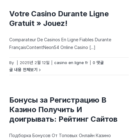
Votre Casino Durante Ligne
Gratuit » Jouez!
Comparateur De Casinos En Ligne Fiables Durante
FrançaisContentNeon54 Online Casino [...]
By
|
2025년 2월 12일
|
casino en ligne fr
|
0 댓글
글 내용 전체보기
Бонусы за Регистрацию В
Казино Получить И
доигрывать: Рейтинг Сайтов
Подборка Бонусов От Топовых Онлайн Казино