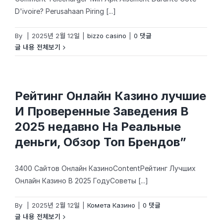
D'ivoire? Perusahaan Piring [...]
By
|
2025년 2월 12일
|
bizzo casino
|
0 댓글
글 내용 전체보기
Рейтинг Онлайн Казино лучшие
И Проверенные Заведения В
2025 недавно На Реальные
деньги, Обзор Топ Брендов”
3400 Сайтов Онлайн КазиноContentРейтинг Лучших
Онлайн Казино В 2025 ГодуСоветы [...]
By
|
2025년 2월 12일
|
Комета Казино
|
0 댓글
글 내용 전체보기