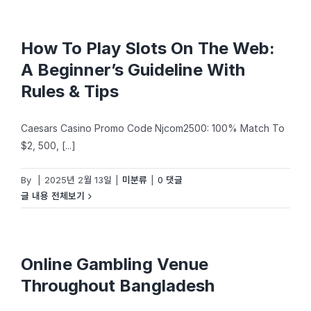
How To Play Slots On The Web:
A Beginner’s Guideline With
Rules & Tips
Caesars Casino Promo Code Njcom2500: 100% Match To
$2, 500, [...]
By
|
2025년 2월 13일
|
미분류
|
0 댓글
글 내용 전체보기
Online Gambling Venue
Throughout Bangladesh