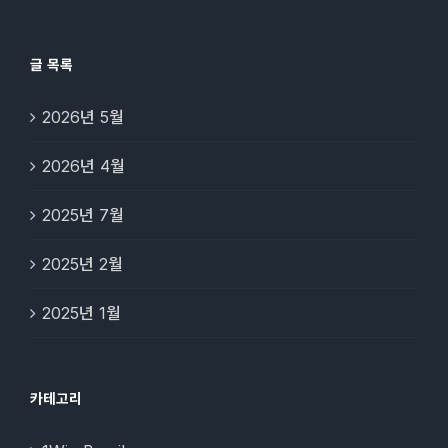
글 목록
2026년 5월
2026년 4월
2025년 7월
2025년 2월
2025년 1월
카테고리