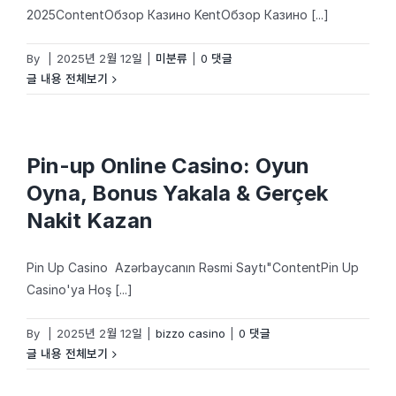
2025ContentОбзор Казино KentОбзор Казино [...]
By
|
2025년 2월 12일
|
미분류
|
0 댓글
글 내용 전체보기
Pin-up Online Casino: Oyun
Oyna, Bonus Yakala & Gerçek
Nakit Kazan
Pin Up Casino ️ Azərbaycanın Rəsmi Saytı"ContentPin Up
Casino'ya Hoş [...]
By
|
2025년 2월 12일
|
bizzo casino
|
0 댓글
글 내용 전체보기