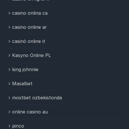
casino onlina ca
casino online ar
casinò online it
Kasyno Online PL
king johnnie
Masalbet
mostbet ozbekistonda
online casino au
pinco