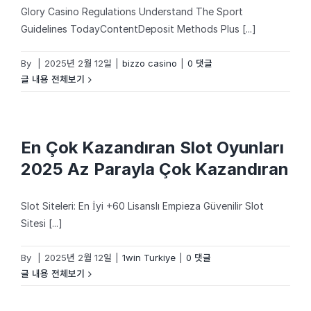
Glory Casino Regulations Understand The Sport
Guidelines TodayContentDeposit Methods Plus [...]
By
|
2025년 2월 12일
|
bizzo casino
|
0 댓글
글 내용 전체보기
En Çok Kazandıran Slot Oyunları
2025 Az Parayla Çok Kazandıran
Slot Siteleri: En İyi +60 Lisanslı Empieza Güvenilir Slot
Sitesi [...]
By
|
2025년 2월 12일
|
1win Turkiye
|
0 댓글
글 내용 전체보기