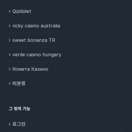
Qizilbilet
ricky casino australia
sweet bonanza TR
verde casino hungary
Комета Казино
미분류
그 밖의 기능
로그인